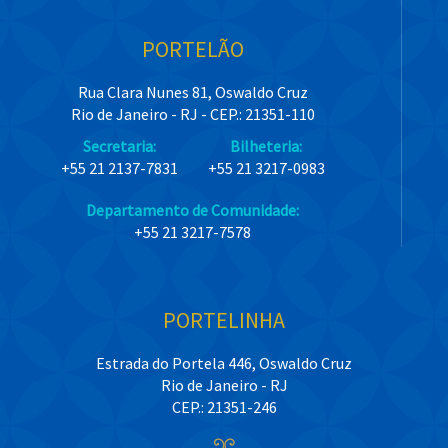
PORTELÃO
Rua Clara Nunes 81, Oswaldo Cruz
Rio de Janeiro - RJ - CEP.: 21351-110
Secretaria:
Bilheteria:
+55 21 2137-7831
+55 21 3217-0983
Departamento de Comunidade:
+55 21 3217-7578
PORTELINHA
Estrada do Portela 446, Oswaldo Cruz
Rio de Janeiro - RJ
CEP.: 21351-246