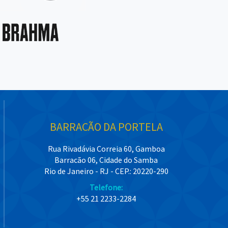
BARRACÃO DA PORTELA
Rua Rivadávia Correia 60, Gamboa
Barracão 06, Cidade do Samba
Rio de Janeiro - RJ - CEP.: 20220-290
Telefone:
+55 21 2233-2284