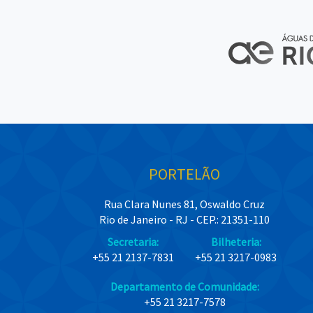
PORTELÃO
Rua Clara Nunes 81, Oswaldo Cruz
Rio de Janeiro - RJ - CEP.: 21351-110
Secretaria:
Bilheteria:
+55 21 2137-7831
+55 21 3217-0983
Departamento de Comunidade:
+55 21 3217-7578