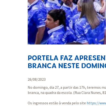
PORTELA FAZ APRESE
BRANCA NESTE DOMIN
26/08/2023
No domingo, dia 27, a partir das 17h, teremos m
branca, na quadra da escola. (Rua Clara Nunes, 81
Os ingressos estão à venda pelo site
https://ww