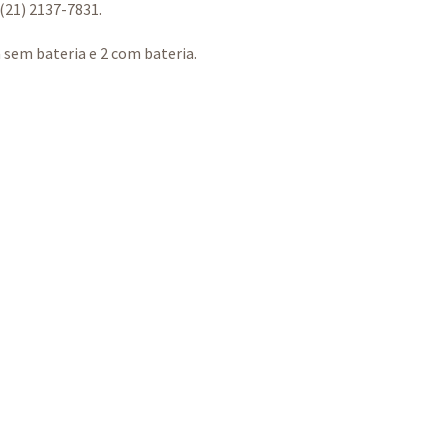
 (21) 2137-7831.
sem bateria e 2 com bateria.