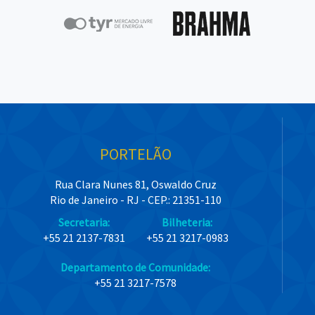
PORTELÃO
Rua Clara Nunes 81, Oswaldo Cruz
Rio de Janeiro - RJ - CEP.: 21351-110
Secretaria:
Bilheteria:
+55 21 2137-7831
+55 21 3217-0983
Departamento de Comunidade:
+55 21 3217-7578