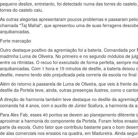
pequeno deslize, entretanto, foi detectado numa das torres do castel
torres do castelo caiu.
As outras alegorias apresentaram poucos problemas e passaram pelo
chamada "Taj Mahal", que apresentou uma de suas ferragens descobert
arquibancadas.
Forte marcação
Outro destaque positivo da agremiação foi a bateria. Comandada por 
madrinha Luma de Oliveira. No primeiro e no segundo módulos de ju
entre os ritmistas. O recuo foi executado de forma perfeita, sempre
arquibancadas. Com 1 hora e 15 minutos de desfile, a bateria deixou 
desfile, mesmo tendo sido prejudicada pela correria da escola no fina
Além do retorno à passarela de Luma de Oliveira, que veio à frente da
desfile da Portela teve, ainda, outras presenças ilustres, como o can
A direção de harmonia também teve destaque no desfile da agremiaçã
comanda há 4 anos, com o auxílio de Júnior Scafura, a harmonia da azu
Para Alex Fab, esses 40 pontos se devem ao planejamento diferente qu
aproximar a harmonia do componente da Portela. Foram feitos ensaios 
parte da escola. Outro fator que contribuiu bastante para o bom dese
de alas comerciais nos ensaios na quadra, em Madureira. Ainda segu