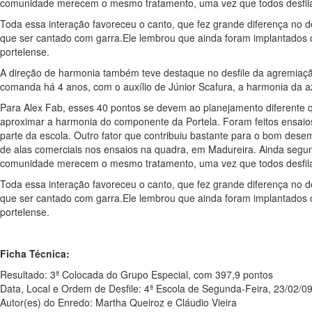
comunidade merecem o mesmo tratamento, uma vez que todos desfila
Toda essa interação favoreceu o canto, que fez grande diferença no d
que ser cantado com garra.Ele lembrou que ainda foram implantados
portelense.
A direção de harmonia também teve destaque no desfile da agremiaçã
comanda há 4 anos, com o auxílio de Júnior Scafura, a harmonia da azu
Para Alex Fab, esses 40 pontos se devem ao planejamento diferente qu
aproximar a harmonia do componente da Portela. Foram feitos ensaios 
parte da escola. Outro fator que contribuiu bastante para o bom dese
de alas comerciais nos ensaios na quadra, em Madureira. Ainda segu
comunidade merecem o mesmo tratamento, uma vez que todos desfila
Toda essa interação favoreceu o canto, que fez grande diferença no d
que ser cantado com garra.Ele lembrou que ainda foram implantados
portelense.
Ficha Técnica:
Resultado: 3ª Colocada do Grupo Especial, com 397,9 pontos
Data, Local e Ordem de Desfile: 4ª Escola de Segunda-Feira, 23/02/
Autor(es) do Enredo: Martha Queiroz e Cláudio Vieira