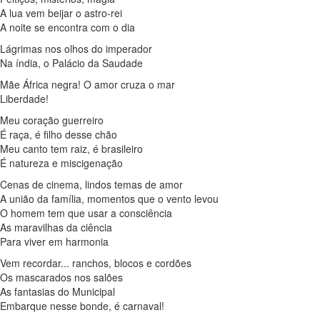
A lua vem beijar o astro-rei
A noite se encontra com o dia
Lágrimas nos olhos do imperador
Na índia, o Palácio da Saudade
Mãe África negra! O amor cruza o mar
Liberdade!
Meu coração guerreiro
É raça, é filho desse chão
Meu canto tem raiz, é brasileiro
É natureza e miscigenação
Cenas de cinema, lindos temas de amor
A união da família, momentos que o vento levou
O homem tem que usar a consciência
As maravilhas da ciência
Para viver em harmonia
Vem recordar... ranchos, blocos e cordões
Os mascarados nos salões
As fantasias do Municipal
Embarque nesse bonde, é carnaval!