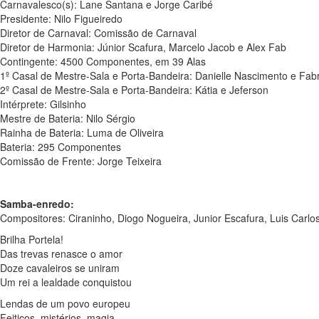
Carnavalesco(s): Lane Santana e Jorge Caribé
Presidente: Nilo Figueiredo
Diretor de Carnaval: Comissão de Carnaval
Diretor de Harmonia: Júnior Scafura, Marcelo Jacob e Alex Fab
Contingente: 4500 Componentes, em 39 Alas
1º Casal de Mestre-Sala e Porta-Bandeira: Danielle Nascimento e Fabr
2º Casal de Mestre-Sala e Porta-Bandeira: Kátia e Jeferson
Intérprete: Gilsinho
Mestre de Bateria: Nilo Sérgio
Rainha de Bateria: Luma de Oliveira
Bateria: 295 Componentes
Comissão de Frente: Jorge Teixeira
Samba-enredo:
Compositores: Ciraninho, Diogo Nogueira, Junior Escafura, Luis Carl
Brilha Portela!
Das trevas renasce o amor
Doze cavaleiros se uniram
Um rei a lealdade conquistou
Lendas de um povo europeu
Feitiços, mistérios, magia