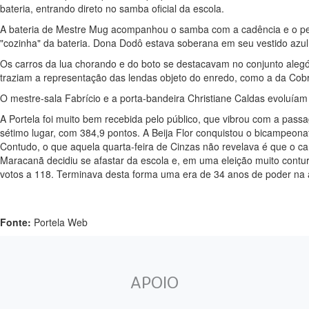
bateria, entrando direto no samba oficial da escola.
A bateria de Mestre Mug acompanhou o samba com a cadência e o peso
"cozinha" da bateria. Dona Dodô estava soberana em seu vestido azul,
Os carros da lua chorando e do boto se destacavam no conjunto alegór
traziam a representação das lendas objeto do enredo, como a da Cobra
O mestre-sala Fabrício e a porta-bandeira Christiane Caldas evoluíam 
A Portela foi muito bem recebida pelo público, que vibrou com a pass
sétimo lugar, com 384,9 pontos. A Beija Flor conquistou o bicampeon
Contudo, o que aquela quarta-feira de Cinzas não revelava é que o ca
Maracanã decidiu se afastar da escola e, em uma eleição muito contur
votos a 118. Terminava desta forma uma era de 34 anos de poder na
Fonte:
Portela Web
APOIO