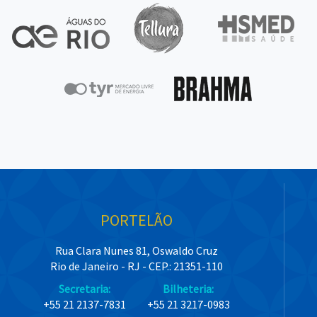
PORTELÃO
Rua Clara Nunes 81, Oswaldo Cruz
Rio de Janeiro - RJ - CEP.: 21351-110
Secretaria:
Bilheteria:
+55 21 2137-7831
+55 21 3217-0983