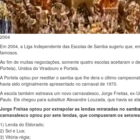
2004
Em 2004, a Liga Independente das Escolas de Samba sugeriu que, e
famosos.
Ao fim de muitas negociações, somente quatro escolas aceitaram o d
Portela), Unidos do Viradouro e Portela.
A Portela optou por reeditar o samba que lhe dera o último campeonat
havia sido originalmente apresentado no carnaval de 1970.
A escola também estreava um novo carnavalesco, Jorge Freitas, ex-Uni
Paulo. Ele chegou para substituir Alexandre Louzada, que havia se afa
Jorge Freitas optou por extrapolar as lendas retratadas no samba,
carnavalesco optou por sete lendas, que compuseram os setores
1) Lenda do Eldorado;
2) Sol e Lua;
3) Vitória-régia;