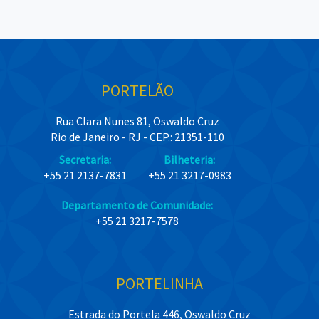
PORTELÃO
Rua Clara Nunes 81, Oswaldo Cruz
Rio de Janeiro - RJ - CEP.: 21351-110
Secretaria:
Bilheteria:
+55 21 2137-7831
+55 21 3217-0983
Departamento de Comunidade:
+55 21 3217-7578
PORTELINHA
Estrada do Portela 446, Oswaldo Cruz