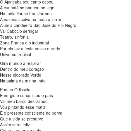
O Ajuricaba seu canto ecoou
A cunhatã se banhou no lago
Na índia flor se transformou
Amazonas seiva na mata a jorrar
Alumia candeeiro São José do Rio Negro
Vai Caboclo seringar
Teatro, sinfonia
Zona Franca e o industrial
Portela faz a festa nesse enredo
Universo tropical
Gira mundo a respirar
Dentro do meu coração
Nesse eldorado Verde
Na palma da minha mão
Poema Odisséia
Emergiu e conquistou o país
Vai meu barco deslizando
Vou pintando esse matiz
É o presente consciente no porvir
Que a vida se preserve
Assim serei feliz
Como a natureza quis