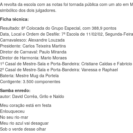
A revolta da escola com as notas foi tornada pública com um ato em Ma
simbólico dos dois julgadores.
Ficha técnica:
Resultado: 8ª Colocada do Grupo Especial, com 388,9 pontos
Data, Local e Ordem de Desfile: 7ª Escola de 11/02/02, Segunda-Feir
Carnavalesco: Alexandre Louzada
Presidente: Carlos Teixeira Martins
Diretor de Carnaval: Paulo Miranda
Diretor de Harmonia: Mario Moraes
1º Casal de Mestre-Sala e Porta-Bandeira: Cristiane Caldas e Fabricio
2º Casal de Mestre-Sala e Porta-Bandeira: Vanessa e Raphael
Bateria: Mestre Mug da Portela
Contigente: 3.500 componentes
Samba enredo:
autor: David Corrêa, Grilo e Naldo
Meu coração está em festa
Enlouqueceu
No seu rio-mar
Meu rio azul vai desaguar
Sob o verde desse olhar