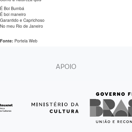
É Boi Bumbá
É boi maneiro
Garantido e Caprichoso
No meu Rio de Janeiro
Fonte:
Portela Web
APOIO