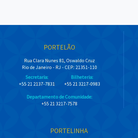
PORTELÃO
Rua Clara Nunes 81, Oswaldo Cruz
Rio de Janeiro - RJ - CEP.: 21351-110
Secretaria:
Bilheteria:
+55 21 2137-7831
+55 21 3217-0983
Departamento de Comunidade:
+55 21 3217-7578
PORTELINHA