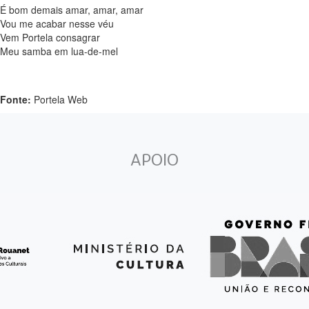
É bom demais amar, amar, amar
Vou me acabar nesse véu
Vem Portela consagrar
Meu samba em lua-de-mel
Fonte:
Portela Web
APOIO