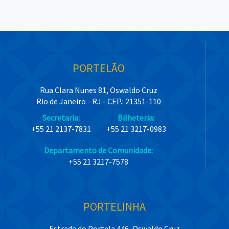
PORTELÃO
Rua Clara Nunes 81, Oswaldo Cruz
Rio de Janeiro - RJ - CEP.: 21351-110
Secretaria:
Bilheteria:
+55 21 2137-7831
+55 21 3217-0983
Departamento de Comunidade:
+55 21 3217-7578
PORTELINHA
Estrada do Portela 446, Oswaldo Cruz