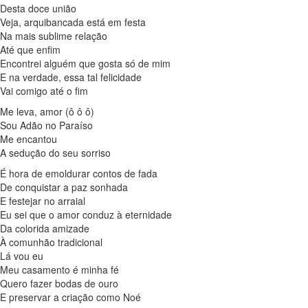
Desta doce união
Veja, arquibancada está em festa
Na mais sublime relação
Até que enfim
Encontrei alguém que gosta só de mim
E na verdade, essa tal felicidade
Vai comigo até o fim
Me leva, amor (ô ô ô)
Sou Adão no Paraíso
Me encantou
A sedução do seu sorriso
É hora de emoldurar contos de fada
De conquistar a paz sonhada
E festejar no arraial
Eu sei que o amor conduz à eternidade
Da colorida amizade
À comunhão tradicional
Lá vou eu
Meu casamento é minha fé
Quero fazer bodas de ouro
E preservar a criação como Noé