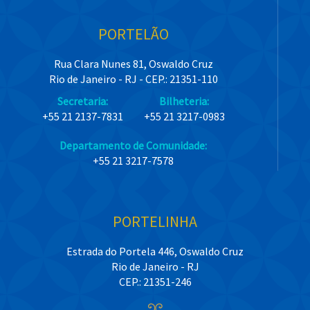
PORTELÃO
Rua Clara Nunes 81, Oswaldo Cruz
Rio de Janeiro - RJ - CEP.: 21351-110
Secretaria:
Bilheteria:
+55 21 2137-7831
+55 21 3217-0983
Departamento de Comunidade:
+55 21 3217-7578
PORTELINHA
Estrada do Portela 446, Oswaldo Cruz
Rio de Janeiro - RJ
CEP.: 21351-246