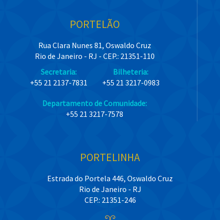
PORTELÃO
Rua Clara Nunes 81, Oswaldo Cruz
Rio de Janeiro - RJ - CEP.: 21351-110
Secretaria:
Bilheteria:
+55 21 2137-7831
+55 21 3217-0983
Departamento de Comunidade:
+55 21 3217-7578
PORTELINHA
Estrada do Portela 446, Oswaldo Cruz
Rio de Janeiro - RJ
CEP.: 21351-246