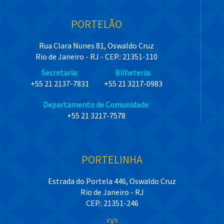
PORTELÃO
Rua Clara Nunes 81, Oswaldo Cruz
Rio de Janeiro - RJ - CEP.: 21351-110
Secretaria:
Bilheteria:
+55 21 2137-7831
+55 21 3217-0983
Departamento de Comunidade:
+55 21 3217-7578
PORTELINHA
Estrada do Portela 446, Oswaldo Cruz
Rio de Janeiro - RJ
CEP.: 21351-246