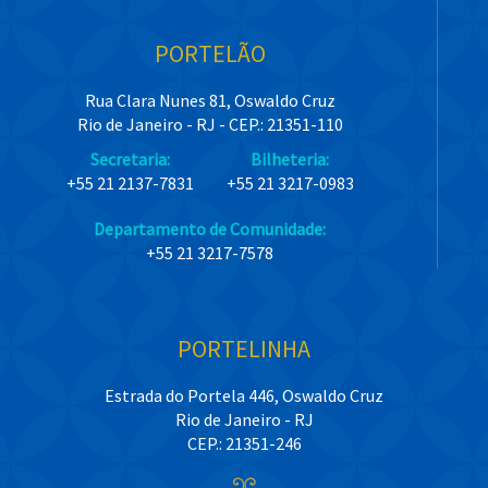
PORTELÃO
Rua Clara Nunes 81, Oswaldo Cruz
Rio de Janeiro - RJ - CEP.: 21351-110
Secretaria:
Bilheteria:
+55 21 2137-7831
+55 21 3217-0983
Departamento de Comunidade:
+55 21 3217-7578
PORTELINHA
Estrada do Portela 446, Oswaldo Cruz
Rio de Janeiro - RJ
CEP.: 21351-246