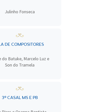
Julinho Fonseca
LA DE COMPOSITORES
 do Batuke, Marcelo Luz e
Son do Tramela
3º CASAL MS E PB
e Pires e Osanna Baptista