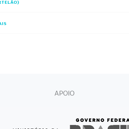
RTELÃO)
AIS
APOIO