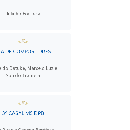
Julinho Fonseca
LA DE COMPOSITORES
 do Batuke, Marcelo Luz e
Son do Tramela
3º CASAL MS E PB
e Pires e Osanna Baptista