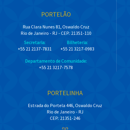
PORTELÃO
Rua Clara Nunes 81, Oswaldo Cruz
Rio de Janeiro - RJ - CEP.: 21351-110
Secretaria:
Bilheteria:
+55 21 2137-7831
+55 21 3217-0983
Departamento de Comunidade:
+55 21 3217-7578
PORTELINHA
Estrada do Portela 446, Oswaldo Cruz
Rio de Janeiro - RJ
CEP.: 21351-246